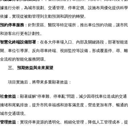
據進行分析，為城市規劃、交通管理、停車定價、設施布局優化提供科學
依據，實現從被動管理到主動預測和調控的轉變。
預約停車服務
：針對景區、醫院等特定場所，推出車位預約功能，讓市民
和游客出行更有計劃性。
智慧化終端設備部署
：在各大停車場入口、內部及關鍵路段，部署智能道
閘、車位引導屏、反向尋車終端、視頻監控等設備，形成覆蓋停、尋、離
全流程的智能化服務閉環。
三、 預期效益與未來展望
項目實施后，將帶來多重顯著效益：
社會效益
：顯著緩解“停車難、停車亂”問題，減少因尋找車位造成的交通
擁堵和尾氣排放，提升市民幸福感和游客滿意度，營造更加有序、暢通的
城市交通環境。
管理效益
：實現停車資源的透明化、精細化管理，降低人工管理成本，提