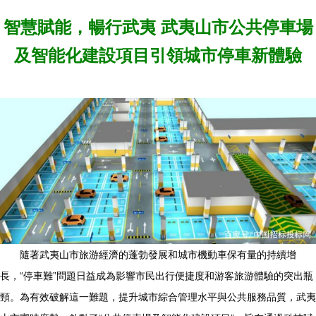
智慧賦能，暢行武夷 武夷山市公共停車場
及智能化建設項目引領城市停車新體驗
隨著武夷山市旅游經濟的蓬勃發展和城市機動車保有量的持續增
長，“停車難”問題日益成為影響市民出行便捷度和游客旅游體驗的突出瓶
頸。為有效破解這一難題，提升城市綜合管理水平與公共服務品質，武夷