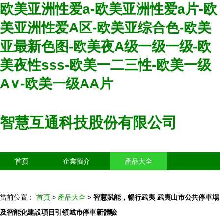
欧美亚洲性爱a-欧美亚洲性爱a片-欧
美亚洲性爱A区-欧美亚综合色-欧美
亚最新色图-欧美夜A级一级一级-欧
美夜性sss-欧美一二三性-欧美一级
A∨-欧美一级AA片
智慧互通科技股份有限公司
首頁
企業簡介
產品大全
聯系我們
企業信息
訪客留言
當前位置：
首頁
>
產品大全
>
智慧賦能，暢行武夷 武夷山市公共停車場
及智能化建設項目引領城市停車新體驗