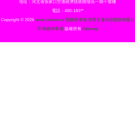
地址：河北省張家口空港經濟技術開發區一期十號樓
汽車產業新
電話：400-183**
高地
Copyright © 2026
www.cclview.cn
智能停車場
智慧互通科技股份有限公
司
智能停車場
版權所有
Sitemap