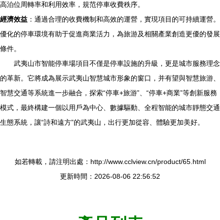
高泊位周轉率和利用效率，規范停車收費秩序。
經濟效益
：通過合理的收費機制和高效的運營，實現項目的可持續運營。
優化的停車環境有助于促進商業活力，為旅游及相關產業創造更優的發展
條件。
武夷山市智能停車場項目不僅是停車設施的升級，更是城市服務理念
的革新。它將成為展示武夷山智慧城市形象的窗口，并有望與智慧旅游、
智慧交通等系統進一步融合，探索“停車+旅游”、“停車+商業”等創新服務
模式，最終構建一個以用戶為中心、數據驅動、全程智能的城市靜態交通
生態系統，讓“詩和遠方”的武夷山，出行更加從容、體驗更加美好。
如若轉載，請注明出處：http://www.cclview.cn/product/65.html
更新時間：2026-08-06 22:56:52